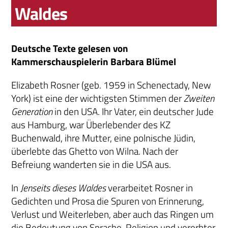
Waldes
Deutsche Texte gelesen von
Kammerschauspielerin Barbara Blümel
Elizabeth Rosner (geb. 1959 in Schenectady, New
York) ist eine der wichtigsten Stimmen der
Zweiten
Generation
in den USA. Ihr Vater, ein deutscher Jude
aus Hamburg, war Überlebender des KZ
Buchenwald, ihre Mutter, eine polnische Jüdin,
überlebte das Ghetto von Wilna. Nach der
Befreiung wanderten sie in die USA aus.
In
Jenseits dieses Waldes
verarbeitet Rosner in
Gedichten und Prosa die Spuren von Erinnerung,
Verlust und Weiterleben, aber auch das Ringen um
die Bedeutung von Sprache, Religion und vererbter