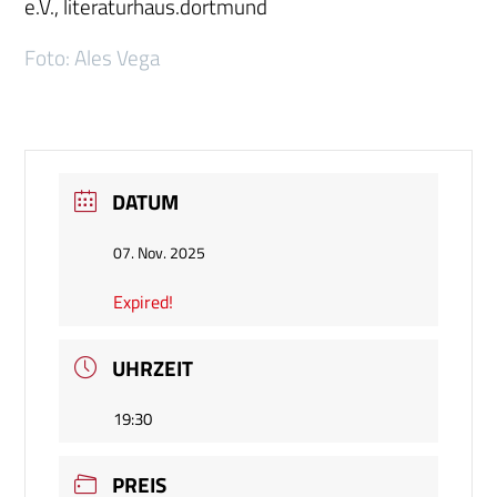
e.V., literaturhaus.dortmund
Foto: Ales Vega
DATUM
07. Nov. 2025
Expired!
UHRZEIT
19:30
PREIS