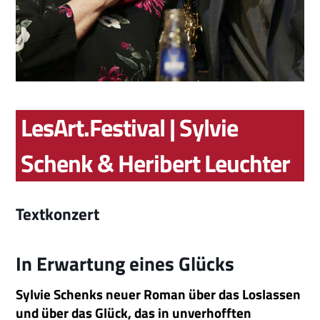
LesArt.Festival | Sylvie
Schenk & Heribert Leuchter
Textkonzert
In Erwartung eines Glücks
Sylvie Schenks neuer Roman über das Loslassen
und über das Glück, das in unverhofften