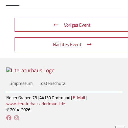
Voriges Event
Nächtes Event
.impressum
.datenschutz
Neuer Graben 78 | 44139 Dortmund |
E-Mail
|
www.literaturhaus-dortmund.de
© 2014-2026