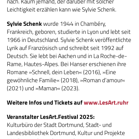
nach. Kaum jemand, der darüber mit solcher
Leichtigkeit erzählen kann wie Sylvie Schenk.
Sylvie Schenk
wurde 1944 in Chambéry,
Frankreich, geboren, studierte in Lyon und lebt seit
1966 in Deutschland. Sylvie Schenk veröffentlichte
Lyrik auf Französisch und schreibt seit 1992 auf
Deutsch. Sie lebt bei Aachen und in La Roche-de-
Rame, Hautes-Alpes. Bei Hanser erschienen ihre
Romane »Schnell, dein Leben« (2016), »Eine
gewöhnliche Familie« (2018), »Roman d’amour«
(2021) und »Maman« (2023).
Weitere Infos und Tickets auf
www.LesArt.ruhr
Veranstalter LesArt.Festival 2025:
Kulturbüro der Stadt Dortmund, Stadt- und
Landesbibliothek Dortmund, Kultur und Projekte