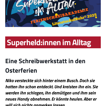
Superheld:innen im Alltag
Eine Schreibwerkstatt in den
Osterferien
Niko versteckte sich hinter einem Busch. Doch sie
hatten ihn schon entdeckt. Und kreisten ihn ein. Sie
werden ihn schlagen, ihn demütigen und ihm sein
neues Handy abnehmen. Er könnte heulen. Aber er
will sich nichts anmerken lassen …