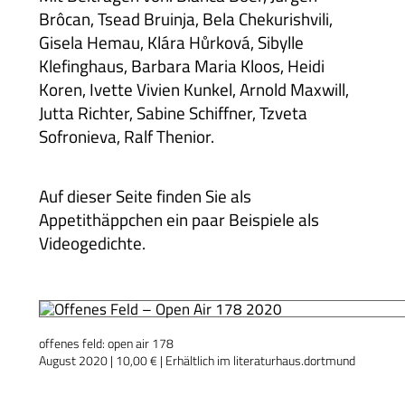
Brôcan, Tsead Bruinja, Bela Chekurishvili,
Gisela Hemau, Klára Hůrková, Sibylle
Klefinghaus, Barbara Maria Kloos, Heidi
Koren, Ivette Vivien Kunkel, Arnold Maxwill,
Jutta Richter, Sabine Schiffner, Tzveta
Sofronieva, Ralf Thenior.
Auf dieser Seite finden Sie als
Appetithäppchen ein paar Beispiele als
Videogedichte.
offenes feld: open air 178
August 2020 | 10,00 € | Erhältlich im literaturhaus.dortmund