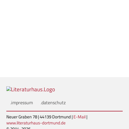
.impressum
.datenschutz
Neuer Graben 78 | 44139 Dortmund |
E-Mail
|
www.literaturhaus-dortmund.de
© 2014-2026