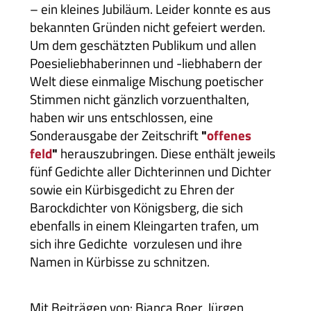
– ein kleines Jubiläum. Leider konnte es aus
bekannten Gründen nicht gefeiert werden.
Um dem geschätzten Publikum und allen
Poesieliebhaberinnen und -liebhabern der
Welt diese einmalige Mischung poetischer
Stimmen nicht gänzlich vorzuenthalten,
haben wir uns entschlossen, eine
Sonderausgabe der Zeitschrift
"
offenes
feld
"
herauszubringen. Diese enthält jeweils
fünf Gedichte aller Dichterinnen und Dichter
sowie ein Kürbisgedicht zu Ehren der
Barockdichter von Königsberg, die sich
ebenfalls in einem Kleingarten trafen, um
sich ihre Gedichte vorzulesen und ihre
Namen in Kürbisse zu schnitzen.
Mit Beiträgen von: Bianca Boer, Jürgen