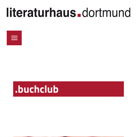
.buchclub