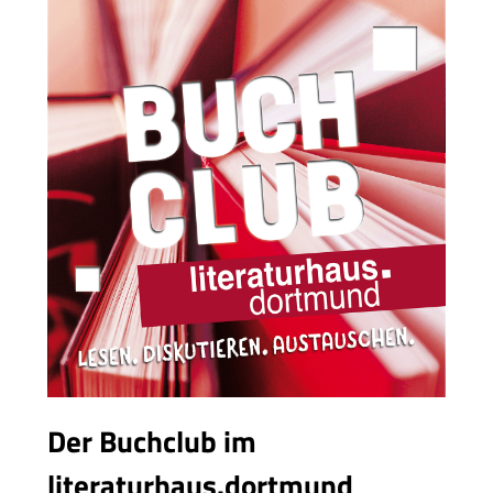
Der Buchclub im
literaturhaus.dortmund