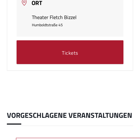
ORT
Theater Fletch Bizzel
Humboldtstraße 45
Tickets
VORGESCHLAGENE VERANSTALTUNGEN