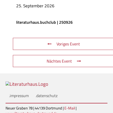
25. September 2026
literaturhaus.buchclub | 250926
Voriges Event
Nächtes Event
.impressum
.datenschutz
Neuer Graben 78 | 44139 Dortmund |
E-Mail
|