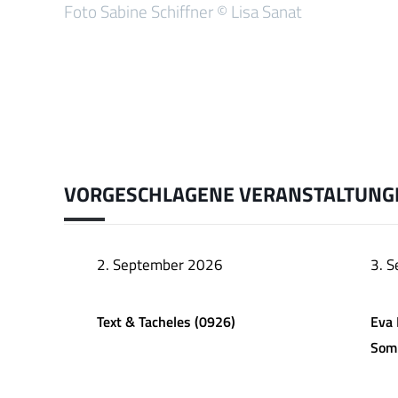
Foto Sabine Schiffner © Lisa Sanat
VORGESCHLAGENE VERANSTALTUNG
2. September 2026
3. 
Text & Tacheles (0926)
Eva 
Som