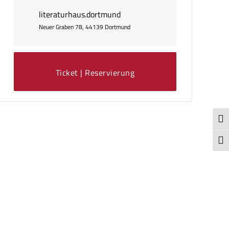
literaturhaus.dortmund
Neuer Graben 78, 44139 Dortmund
Ticket | Reservierung
Umsc
Schr