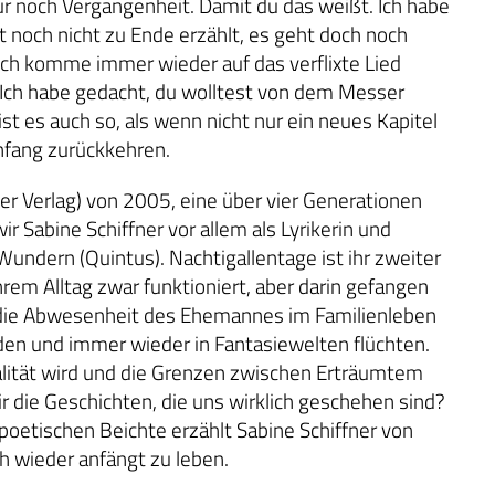
nur noch Vergangenheit. Damit du das weißt. Ich habe
st noch nicht zu Ende erzählt, es geht doch noch
, ich komme immer wieder auf das verflixte Lied
! Ich habe gedacht, du wolltest von dem Messer
st es auch so, als wenn nicht nur ein neues Kapitel
nfang zurückkehren.
er Verlag) von 2005, eine über vier Generationen
 Sabine Schiffner vor allem als Lyrikerin und
Wundern (Quintus). Nachtigallentage ist ihr zweiter
ihrem Alltag zwar funktioniert, aber darin gefangen
 die Abwesenheit des Ehemannes im Familienleben
den und immer wieder in Fantasiewelten flüchten.
alität wird und die Grenzen zwischen Erträumtem
die Geschichten, die uns wirklich geschehen sind?
poetischen Beichte erzählt Sabine Schiffner von
ch wieder anfängt zu leben.