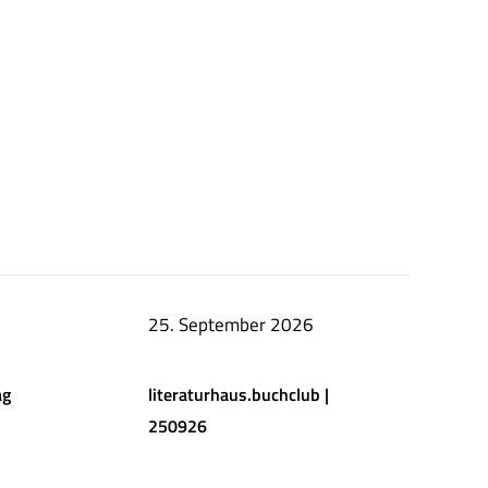
25. September 2026
ag
literaturhaus.buchclub |
250926