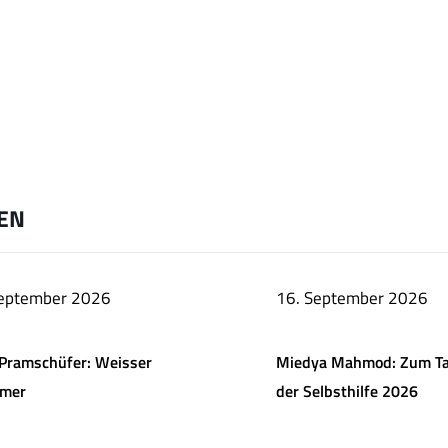
EN
September 2026
16. September 2026
Pramschüfer: Weisser
Miedya Mahmod: Zum T
mer
der Selbsthilfe 2026