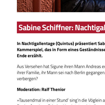
Sabine Schiffner: Nachtiga
In Nachtigallentage (Quintus) präsentiert Sab
Kammerspiel, das in Form eines Geständnisse
Ende erzählt.
Aus Versehen hat Sigune ihren Mann Andreas ers
ihrer Familie, ihr Mann sei nach Berlin gegangen
verbergen?
Moderation: Ralf Thenior
»Tausendmal in einer Stund’ sing’n die Vöglein al