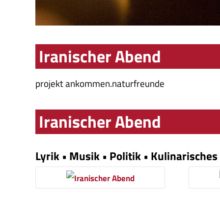
Iranischer Abend
projekt ankommen.naturfreunde
Iranischer Abend
Lyrik • Musik • Politik • Kulinarisches