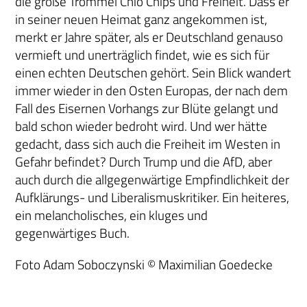
die große Trommel Chio Chips und Freiheit. Dass er
in seiner neuen Heimat ganz angekommen ist,
merkt er Jahre später, als er Deutschland genauso
vermieft und unerträglich findet, wie es sich für
einen echten Deutschen gehört. Sein Blick wandert
immer wieder in den Osten Europas, der nach dem
Fall des Eisernen Vorhangs zur Blüte gelangt und
bald schon wieder bedroht wird. Und wer hätte
gedacht, dass sich auch die Freiheit im Westen in
Gefahr befindet? Durch Trump und die AfD, aber
auch durch die allgegenwärtige Empfindlichkeit der
Aufklärungs- und Liberalismuskritiker. Ein heiteres,
ein melancholisches, ein kluges und
gegenwärtiges Buch.
Foto Adam Soboczynski © Maximilian Goedecke