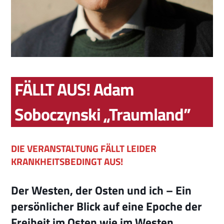
FÄLLT AUS! Adam
Soboczynski „Traumland”
DIE VERANSTALTUNG FÄLLT LEIDER
KRANKHEITSBEDINGT AUS!
Der Westen, der Osten und ich – Ein
persönlicher Blick auf eine Epoche der
Freiheit im Osten wie im Westen