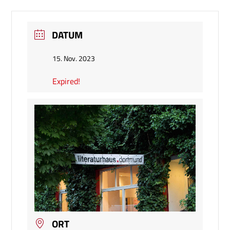
DATUM
15. Nov. 2023
Expired!
ORT