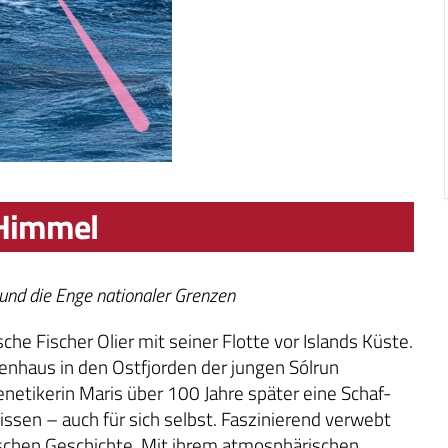
 Himmel
und die Enge nationaler Grenzen
he Fischer Olier mit seiner Flotte vor Islands Küste.
kenhaus in den Ostfjorden der jungen Sólrun
netikerin Maris über 100 Jahre später eine Schaf-
en – auch für sich selbst. Faszinierend verwebt
schen Geschichte. Mit ihrem atmosphärischen