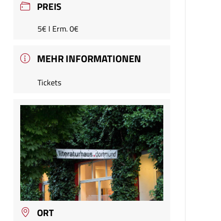
PREIS
5€ I Erm. 0€
MEHR INFORMATIONEN
Tickets
ORT