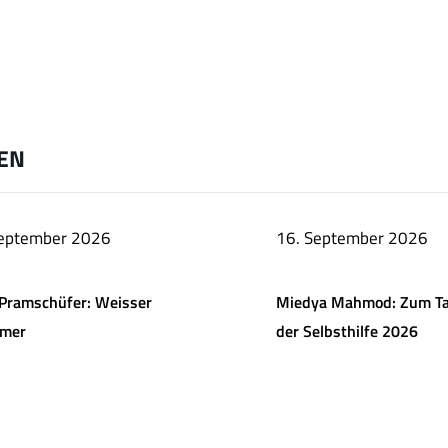
EN
September 2026
16. September 2026
Pramschüfer: Weisser
Miedya Mahmod: Zum T
mer
der Selbsthilfe 2026