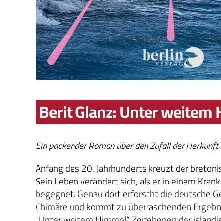
Berit Glanz: Unter weitem
Ein packender Roman über den Zufall der Herkunft 
Anfang des 20. Jahrhunderts kreuzt der bretonisc
Sein Leben verändert sich, als er in einem Kran
begegnet. Genau dort erforscht die deutsche Ge
Chimäre und kommt zu überraschenden Ergebniss
„Unter weitem Himmel“ Zeitebenen der isländi