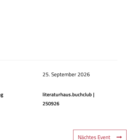
25. September 2026
ag
literaturhaus.buchclub |
250926
Nächtes Event