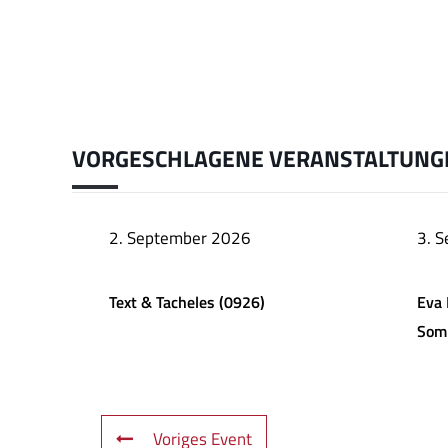
VORGESCHLAGENE VERANSTALTUNG
2. September 2026
3. 
Text & Tacheles (0926)
Eva 
Som
Voriges Event