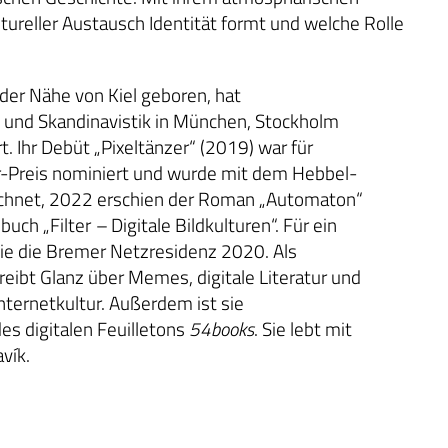
tureller Austausch Identität formt und welche Rolle
 der Nähe von Kiel geboren, hat
 und Skandinavistik in München, Stockholm
t. Ihr Debüt „Pixeltänzer“ (2019) war für
r-Preis nominiert und wurde mit dem Hebbel-
chnet, 2022 erschien der Roman „Automaton“
buch „Filter
–
Digitale Bildkulturen“. Für ein
 sie die Bremer Netzresidenz 2020. Als
hreibt Glanz über Memes, digitale Literatur und
nternetkultur. Außerdem ist sie
es digitalen Feuilletons
54books
. Sie lebt mit
avík.