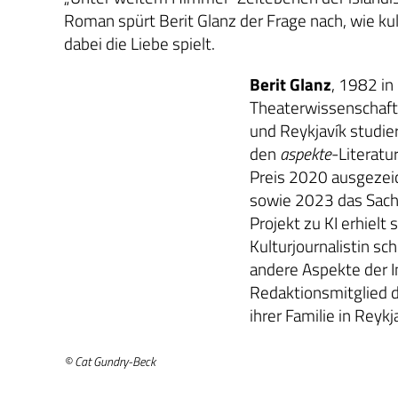
Roman spürt Berit Glanz der Frage nach, wie kul
dabei die Liebe spielt.
Berit Glanz
, 1982 in
Theaterwissenschaft
und Reykjavík studier
den
aspekte
-Literatu
Preis 2020 ausgezei
sowie 2023 das Sach
Projekt zu KI erhielt
Kulturjournalistin sc
andere Aspekte der I
Redaktionsmitglied d
ihrer Familie in Reykj
© Cat Gundry-Beck