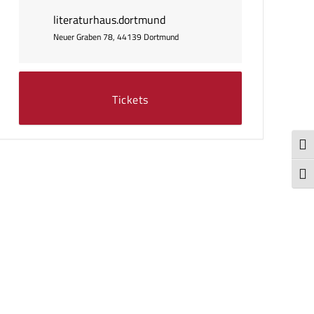
literaturhaus.dortmund
Neuer Graben 78, 44139 Dortmund
Tickets
Umsc
Schr