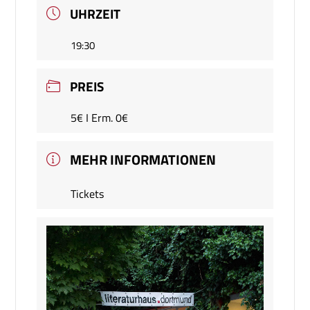
UHRZEIT
19:30
PREIS
5€ I Erm. 0€
MEHR INFORMATIONEN
Tickets