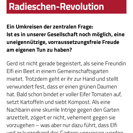
Radieschen-Revolution
Ein Umkreisen der zentralen Frage:
Ist es in unserer Gesellschaft noch möglich, eine
uneigennützige, vorraussetzungsfreie Freude
am eigenen Tun zu haben?
Gerd ist nicht gerade begeistert, als seine Freundin
Elfi ein Beet in einem Gemeinschaftsgarten
mietet. Trotzdem geht er ihr zur Hand und stellt
verwundert fest, dass er einen grünen Daumen
hat. Bald schon bindet er voller Eifer Tomaten auf,
setzt Kartoffeln und siebt Kompost. Als eine
Nachbarin eine skurrile Intrige gegen den Garten
anzettelt, zögert er nicht, vehement gegen sie
vorzugehen – was aber nur dazu führt, dass Elfi
und er kurzerhand des Gartens verwiesen werden.