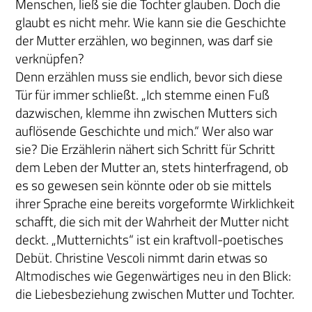
Menschen, ließ sie die Tochter glauben. Doch die
glaubt es nicht mehr. Wie kann sie die Geschichte
der Mutter erzählen, wo beginnen, was darf sie
verknüpfen?
Denn erzählen muss sie endlich, bevor sich diese
Tür für immer schließt. „Ich stemme einen Fuß
dazwischen, klemme ihn zwischen Mutters sich
auflösende Geschichte und mich.“ Wer also war
sie? Die Erzählerin nähert sich Schritt für Schritt
dem Leben der Mutter an, stets hinterfragend, ob
es so gewesen sein könnte oder ob sie mittels
ihrer Sprache eine bereits vorgeformte Wirklichkeit
schafft, die sich mit der Wahrheit der Mutter nicht
deckt. „Mutternichts“ ist ein kraftvoll-poetisches
Debüt. Christine Vescoli nimmt darin etwas so
Altmodisches wie Gegenwärtiges neu in den Blick:
die Liebesbeziehung zwischen Mutter und Tochter.