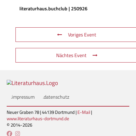
literaturhaus.buchclub | 250926
Voriges Event
Nächtes Event
.impressum
.datenschutz
Neuer Graben 78 | 44139 Dortmund |
E-Mail
|
www.literaturhaus-dortmund.de
© 2014-2026