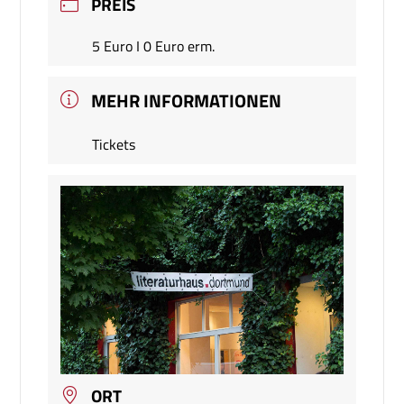
PREIS
5 Euro I 0 Euro erm.
MEHR INFORMATIONEN
Tickets
ORT