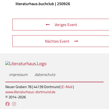
literaturhaus.buchclub | 250926
Voriges Event
Nächtes Event
.impressum
.datenschutz
Neuer Graben 78 | 44139 Dortmund |
E-Mail
|
www.literaturhaus-dortmund.de
© 2014-2026