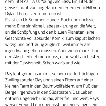
dem Titel As I Was Young And Easy. Ein Titel, der
gewiss nicht von ungefähr dem Poem Fern Hill von
Dylan Thomas entnommen ist.
Es ist ein Ur-Sommer-Hunde-Buch und noch viel
mehr: Eine sinnliche Liebeserklärung an die Welt,
an die Schöpfung und den blauen Planeten, eine
Geschichte voll absurder Komik, zum kaputt lachen
witzig und tieftraurig zugleich, weil immer alle
irgendwann gehen müssen. Aber wenn man schon
den Abschied nehmen muss, dann wohl am besten
mit der Gewissheit: Schön war’s und wie!
Ray lebt gemeinsam mit seinem niederträchtigen
Zwillingsbruder Clay und seinen Eltern auf einer
kleinen Farm in den Baumwollfeldern, am Fuß der
Berge, irgendwo in den Südstaaten. Das Leben
entbehrungsreich und rau, aber frei und weit. Rays
weiser Freund Lem überlässt ihm eines Tages ein