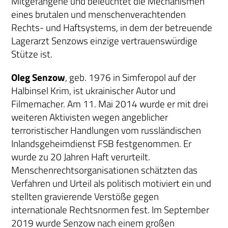
Mitgefangene und beleuchtet die Mechanismen
eines brutalen und menschenverachtenden
Rechts- und Haftsystems, in dem der betreuende
Lagerarzt Senzows einzige vertrauenswürdige
Stütze ist.
Oleg Senzow
, geb. 1976 in Simferopol auf der
Halbinsel Krim, ist ukrainischer Autor und
Filmemacher. Am 11. Mai 2014 wurde er mit drei
weiteren Aktivisten wegen angeblicher
terroristischer Handlungen vom russländischen
Inlandsgeheimdienst FSB festgenommen. Er
wurde zu 20 Jahren Haft verurteilt.
Menschenrechtsorganisationen schätzten das
Verfahren und Urteil als politisch motiviert ein und
stellten gravierende Verstöße gegen
internationale Rechtsnormen fest. Im September
2019 wurde Senzow nach einem großen