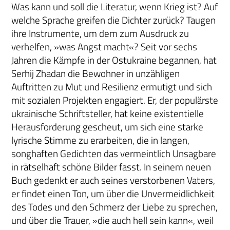
Was kann und soll die Literatur, wenn Krieg ist? Auf
welche Sprache greifen die Dichter zurück? Taugen
ihre Instrumente, um dem zum Ausdruck zu
verhelfen, »was Angst macht«? Seit vor sechs
Jahren die Kämpfe in der Ostukraine begannen, hat
Serhij Zhadan die Bewohner in unzähligen
Auftritten zu Mut und Resilienz ermutigt und sich
mit sozialen Projekten engagiert. Er, der populärste
ukrainische Schriftsteller, hat keine existentielle
Herausforderung gescheut, um sich eine starke
lyrische Stimme zu erarbeiten, die in langen,
songhaften Gedichten das vermeintlich Unsagbare
in rätselhaft schöne Bilder fasst. In seinem neuen
Buch gedenkt er auch seines verstorbenen Vaters,
er findet einen Ton, um über die Unvermeidlichkeit
des Todes und den Schmerz der Liebe zu sprechen,
und über die Trauer, »die auch hell sein kann«, weil