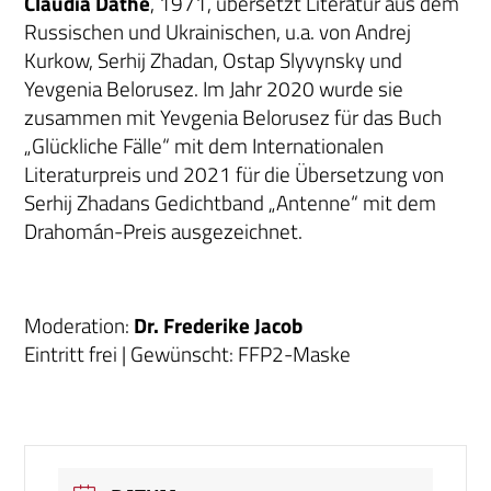
Claudia Dathe
, 1971, übersetzt Literatur aus dem
Russischen und Ukrainischen, u.a. von Andrej
Kurkow, Serhij Zhadan, Ostap Slyvynsky und
Yevgenia Belorusez. Im Jahr 2020 wurde sie
zusammen mit Yevgenia Belorusez für das Buch
„Glückliche Fälle“ mit dem Internationalen
Literaturpreis und 2021 für die Übersetzung von
Serhij Zhadans Gedichtband „Antenne“ mit dem
Drahomán-Preis ausgezeichnet.
Moderation:
Dr. Frederike Jacob
Eintritt frei | Gewünscht: FFP2-Maske