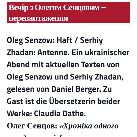
Вечір з Олегом Сенцовим –
перевантаження
Oleg Senzow: Haft / Serhiy
Zhadan: Antenne. Ein ukrainischer
Abend mit aktuellen Texten von
Oleg Senzow und Serhiy Zhadan,
gelesen von Daniel Berger. Zu
Gast ist die Übersetzerin beider
Werke: Claudia Dathe.
Олег Сенцов:
«Хроніка одного