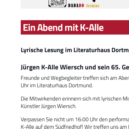
Ein Abend mit K-Alle
Lyrische Lesung im Literaturhaus Dort
Jürgen K-Alle Wiersch und sein 65. G
Freunde und Wegbegleiter treffen sich am Ab
Uhr im Literaturhaus Dortmund.
Die Mitwirkenden erinnern sich mit lyrischen M
Künstler Jürgen Wiersch.
Verpassen Sie nicht um 16:00 Uhr den perfor
K-Alle auf dem Südfriedhof! Wir treffen uns a