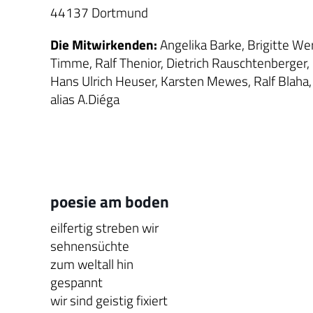
44137 Dortmund
Die Mitwirkenden:
Angelika Barke, Brigitte We
Timme, Ralf Thenior, Dietrich Rauschtenberger, 
Hans Ulrich Heuser, Karsten Mewes, Ralf Blaha,
alias A.Diéga
poesie am boden
eilfertig streben wir
sehnensüchte
zum weltall hin
gespannt
wir sind geistig fixiert