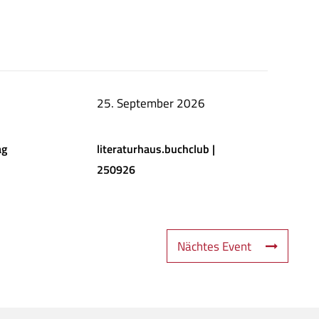
25. September 2026
ag
literaturhaus.buchclub |
250926
Nächtes Event