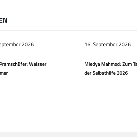
EN
September 2026
16. September 2026
Pramschüfer: Weisser
Miedya Mahmod: Zum T
mer
der Selbsthilfe 2026