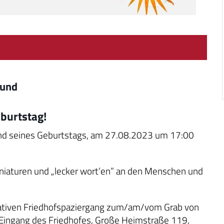
mund
eburtstag!
end seines Geburtstags, am 27.08.2023 um 17:00
iniaturen und „lecker wort’en” an den Menschen und
mativen Friedhofspaziergang zum/am/vom Grab von
m Eingang des Friedhofes, Große Heimstraße 119,