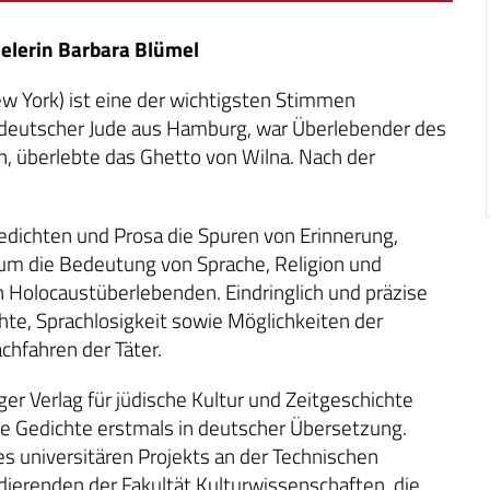
elerin Barbara Blümel
w York) ist eine der wichtigsten Stimmen
in deutscher Jude aus Hamburg, war Überlebender des
n, überlebte das Ghetto von Wilna. Nach der
edichten und Prosa die Spuren von Erinnerung,
 um die Bedeutung von Sprache, Religion und
on Holocaustüberlebenden. Eindringlich und präzise
hte, Sprachlosigkeit sowie Möglichkeiten der
chfahren der Täter.
er Verlag für jüdische Kultur und Zeitgeschichte
se Gedichte erstmals in deutscher Übersetzung.
s universitären Projekts an der Technischen
ierenden der Fakultät Kulturwissenschaften, die