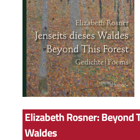
Elizabeth Rosner: Beyond Th
Waldes