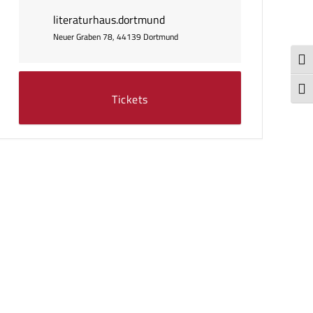
literaturhaus.dortmund
Neuer Graben 78, 44139 Dortmund
Umsc
Schr
Tickets