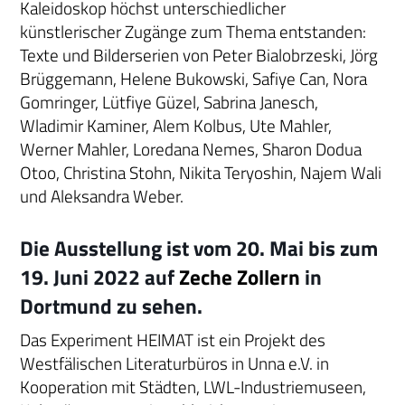
Kaleidoskop höchst unterschiedlicher
künstlerischer Zugänge zum Thema entstanden:
Texte und Bilderserien von Peter Bialobrzeski, Jörg
Brüggemann, Helene Bukowski, Safiye Can, Nora
Gomringer, Lütfiye Güzel, Sabrina Janesch,
Wladimir Kaminer, Alem Kolbus, Ute Mahler,
Werner Mahler, Loredana Nemes, Sharon Dodua
Otoo, Christina Stohn, Nikita Teryoshin, Najem Wali
und Aleksandra Weber.
Die Ausstellung ist vom 20. Mai bis zum
19. Juni 2022 auf
Zeche Zollern
in
Dortmund zu sehen.
Das Experiment HEIMAT ist ein Projekt des
Westfälischen Literaturbüros in Unna e.V. in
Kooperation mit Städten, LWL-Industriemuseen,