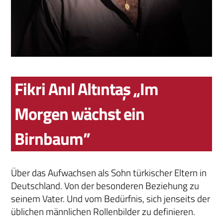
Fikri Anıl Altıntaş „Im
Morgen wächst ein
Birnbaum”
Über das Aufwachsen als Sohn türkischer Eltern in
Deutschland. Von der besonderen Beziehung zu
seinem Vater. Und vom Bedürfnis, sich jenseits der
üblichen männlichen Rollenbilder zu definieren.