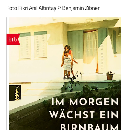
Foto Fikri Anıl Altıntaş © Benjamin Zibner