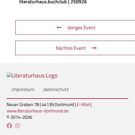
literaturhaus.buchclub | 250926
Voriges Event
Nächtes Event
.impressum
.datenschutz
Neuer Graben 78 | 44139 Dortmund |
E-Mail
|
www.literaturhaus-dortmund.de
© 2014-2026