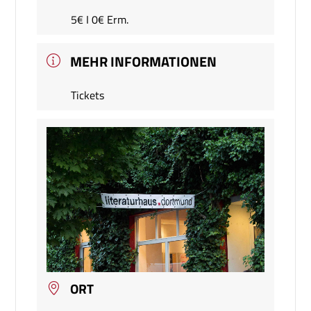
5€ I 0€ Erm.
MEHR INFORMATIONEN
Tickets
ORT