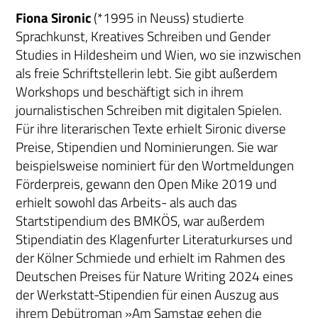
Fiona Sironic
(*1995 in Neuss) studierte
Sprachkunst, Kreatives Schreiben und Gender
Studies in Hildesheim und Wien, wo sie inzwischen
als freie Schriftstellerin lebt. Sie gibt außerdem
Workshops und beschäftigt sich in ihrem
journalistischen Schreiben mit digitalen Spielen.
Für ihre literarischen Texte erhielt Sironic diverse
Preise, Stipendien und Nominierungen. Sie war
beispielsweise nominiert für den Wortmeldungen
Förderpreis, gewann den Open Mike 2019 und
erhielt sowohl das Arbeits- als auch das
Startstipendium des BMKÖS, war außerdem
Stipendiatin des Klagenfurter Literaturkurses und
der Kölner Schmiede und erhielt im Rahmen des
Deutschen Preises für Nature Writing 2024 eines
der Werkstatt-Stipendien für einen Auszug aus
ihrem Debütroman »Am Samstag gehen die