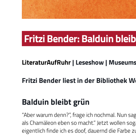
Fritzi Bender: Balduin blei
LiteraturAufRuhr
| Leseshow | Museums
Fritzi Bender liest in der Bibliothek
Balduin bleibt grün
“Aber warum denn?”, frage ich nochmal. Nun sa
als Chamäleon eben so macht.” Jetzt wollen sog
eigentlich finde ich es doof, dauernd die Farbe 