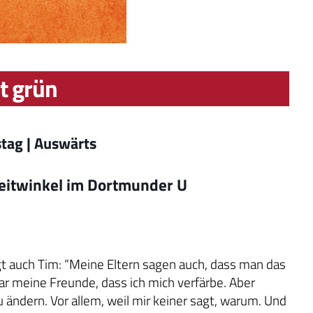
bt grün
tag | Auswärts
 Weitwinkel im Dortmunder U
gt auch Tim: “Meine Eltern sagen auch, dass man das
ar meine Freunde, dass ich mich verfärbe. Aber
zu ändern. Vor allem, weil mir keiner sagt, warum. Und