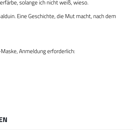
erfärbe, solange ich nicht weiß, wieso.
lduin. Eine Geschichte, die Mut macht, nach dem
2-Maske, Anmeldung erforderlich:
EN