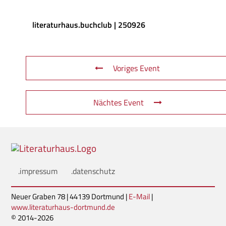
literaturhaus.buchclub | 250926
Voriges Event
Nächtes Event
.impressum
.datenschutz
Neuer Graben 78 | 44139 Dortmund |
E-Mail
|
www.literaturhaus-dortmund.de
© 2014-2026