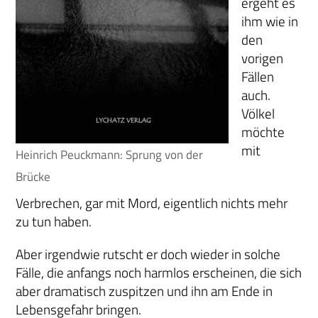
ergeht es
ihm wie in
den
vorigen
Fällen
auch.
Völkel
möchte
mit
Heinrich Peuckmann: Sprung von der
Brücke
Verbrechen, gar mit Mord, eigentlich nichts mehr
zu tun haben.
Aber irgendwie rutscht er doch wieder in solche
Fälle, die anfangs noch harmlos erscheinen, die sich
aber dramatisch zuspitzen und ihn am Ende in
Lebensgefahr bringen.