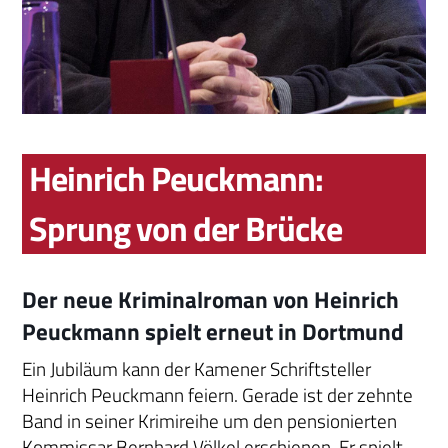
Heinrich Peuckmann:
Sprung von der Brücke
Der neue Kriminalroman von Heinrich
Peuckmann spielt erneut in Dortmund
Ein Jubiläum kann der Kamener Schriftsteller
Heinrich Peuckmann feiern. Gerade ist der zehnte
Band in seiner Krimireihe um den pensionierten
Kommissar Bernhard Völkel erschienen. Er spielt