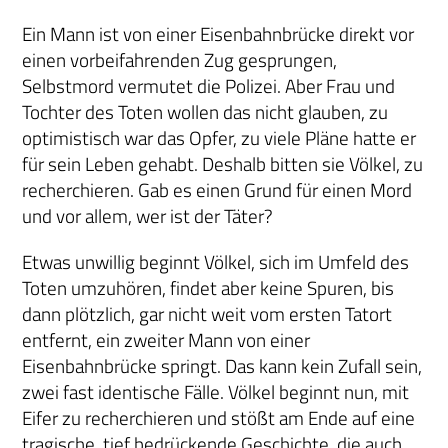
Ein Mann ist von einer Eisenbahnbrücke direkt vor
einen vorbeifahrenden Zug gesprungen,
Selbstmord vermutet die Polizei. Aber Frau und
Tochter des Toten wollen das nicht glauben, zu
optimistisch war das Opfer, zu viele Pläne hatte er
für sein Leben gehabt. Deshalb bitten sie Völkel, zu
recherchieren. Gab es einen Grund für einen Mord
und vor allem, wer ist der Täter?
Etwas unwillig beginnt Völkel, sich im Umfeld des
Toten umzuhören, findet aber keine Spuren, bis
dann plötzlich, gar nicht weit vom ersten Tatort
entfernt, ein zweiter Mann von einer
Eisenbahnbrücke springt. Das kann kein Zufall sein,
zwei fast identische Fälle. Völkel beginnt nun, mit
Eifer zu recherchieren und stößt am Ende auf eine
tragische, tief bedrückende Geschichte, die auch