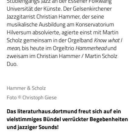
Studiengangs Jazz an der Essener Folkwang
Universität der Künste. Der Gelsenkirchener
Jazzgitarrist Christian Hammer, der seine
musikalische Ausbildung am Konservatorium
Hilversum absolvierte, agierte einst mit Martin
Scholz gemeinsam in der Orgelband
Know what I
mean,
bis heute im Orgeltrio
Hammerhead
und
zweisam im Christian Hammer / Martin Scholz
Duo.
Hammer & Scholz
Foto © Christoph Giese
Das literaturhaus.dortmund freut sich auf ein
vielstimmiges Bündel verrückter Begebenheiten
und jazziger Sounds!