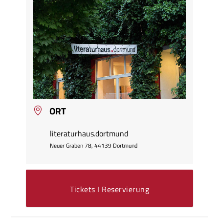
ORT
literaturhaus.dortmund
Neuer Graben 78, 44139 Dortmund
Tickets I Reservierung