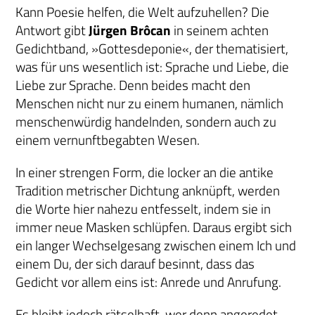
Kann Poesie helfen, die Welt aufzuhellen? Die
Antwort gibt
Jürgen Brôcan
in seinem achten
Gedichtband, »Gottesdeponie«, der thematisiert,
was für uns wesentlich ist: Sprache und Liebe, die
Liebe zur Sprache. Denn beides macht den
Menschen nicht nur zu einem humanen, nämlich
menschenwürdig handelnden, sondern auch zu
einem vernunftbegabten Wesen.
In einer strengen Form, die locker an die antike
Tradition metrischer Dichtung anknüpft, werden
die Worte hier nahezu entfesselt, indem sie in
immer neue Masken schlüpfen. Daraus ergibt sich
ein langer Wechselgesang zwischen einem Ich und
einem Du, der sich darauf besinnt, dass das
Gedicht vor allem eins ist: Anrede und Anrufung.
Es bleibt jedoch rätselhaft, wer denn angeredet