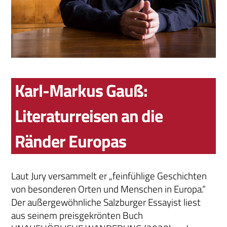
Karl-Markus Gauß:
Literaturreisen an die
Ränder Europas
Laut Jury versammelt er „feinfühlige Geschichten
von besonderen Orten und Menschen in Europa.“
Der außergewöhnliche Salzburger Essayist liest
aus seinem preisgekrönten Buch