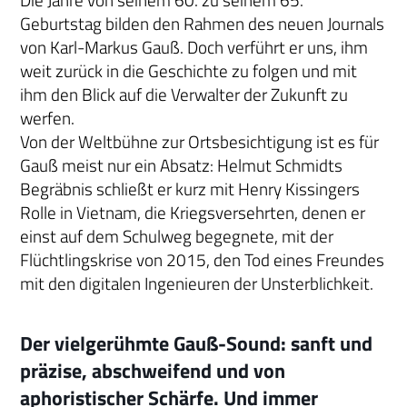
Die Jahre von seinem 60. zu seinem 65.
Geburtstag bilden den Rahmen des neuen Journals
von Karl-Markus Gauß. Doch verführt er uns, ihm
weit zurück in die Geschichte zu folgen und mit
ihm den Blick auf die Verwalter der Zukunft zu
werfen.
Von der Weltbühne zur Ortsbesichtigung ist es für
Gauß meist nur ein Absatz: Helmut Schmidts
Begräbnis schließt er kurz mit Henry Kissingers
Rolle in Vietnam, die Kriegsversehrten, denen er
einst auf dem Schulweg begegnete, mit der
Flüchtlingskrise von 2015, den Tod eines Freundes
mit den digitalen Ingenieuren der Unsterblichkeit.
Der vielgerühmte Gauß-Sound: sanft und
präzise, abschweifend und von
aphoristischer Schärfe. Und immer