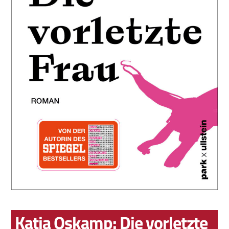
Katja Oskamp: Die vorletzte