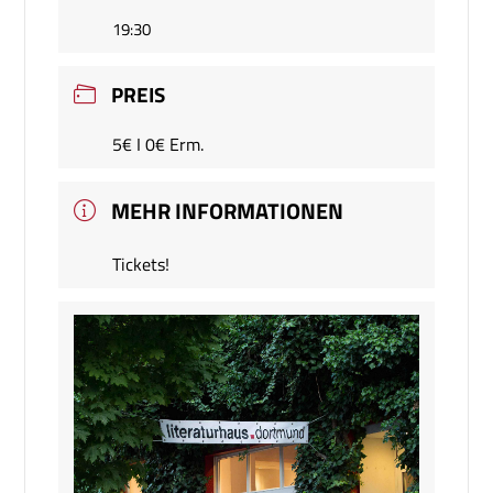
19:30
PREIS
5€ I 0€ Erm.
MEHR INFORMATIONEN
Tickets!