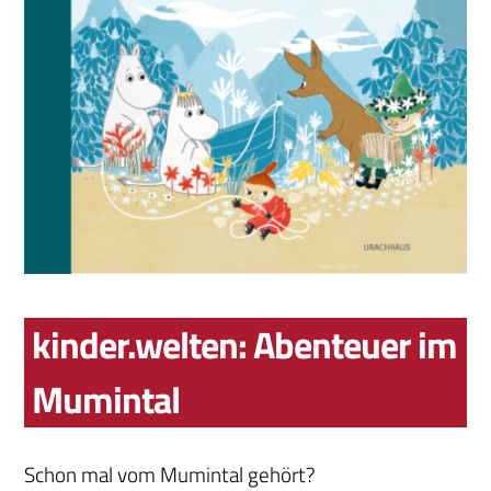
kinder.welten: Abenteuer im
Mumintal
Schon mal vom Mumintal gehört?