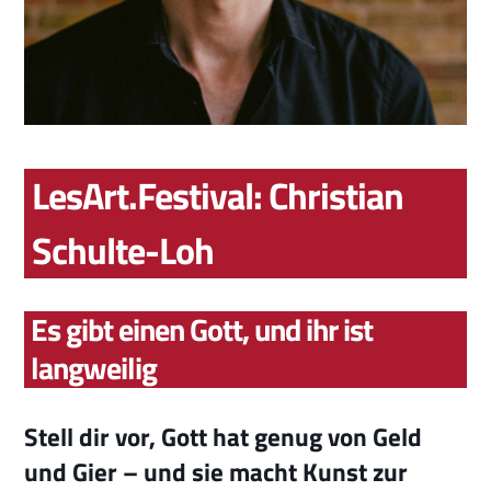
LesArt.Festival: Christian
Schulte-Loh
Es gibt einen Gott, und ihr ist
langweilig
Stell dir vor, Gott hat genug von Geld
und Gier – und sie macht Kunst zur