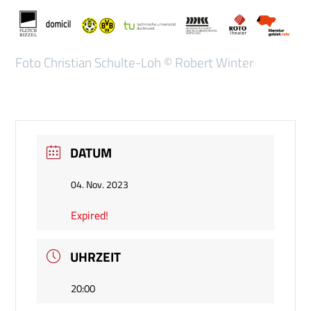
Foto Christian Schulte-Loh © Robert Winter
DATUM
04. Nov. 2023
Expired!
UHRZEIT
20:00