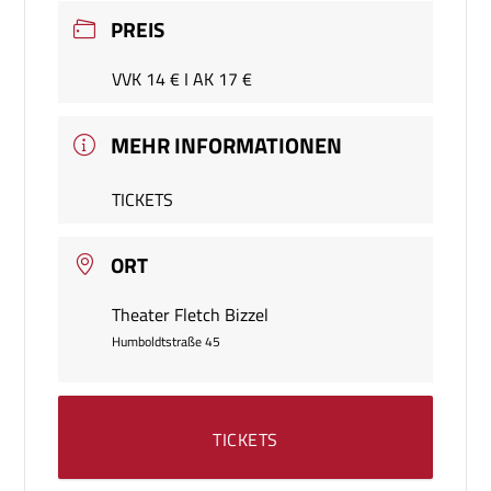
PREIS
VVK 14 € I AK 17 €
MEHR INFORMATIONEN
TICKETS
ORT
Theater Fletch Bizzel
Humboldtstraße 45
TICKETS