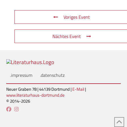
Voriges Event
Nächtes Event
.impressum
.datenschutz
Neuer Graben 78 | 44139 Dortmund |
E-Mail
|
www.literaturhaus-dortmund.de
© 2014-2026