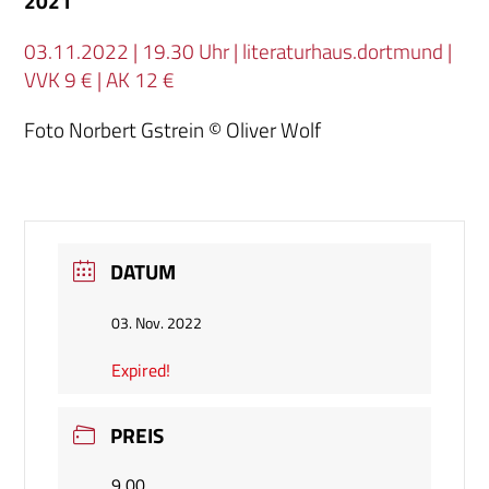
2021
03.11.2022 | 19.30 Uhr | literaturhaus.dortmund |
VVK 9 € | AK 12 €
Foto Norbert Gstrein © Oliver Wolf
DATUM
03. Nov. 2022
Expired!
PREIS
9,00