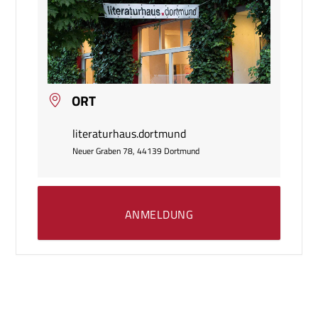
ORT
literaturhaus.dortmund
Neuer Graben 78, 44139 Dortmund
ANMELDUNG