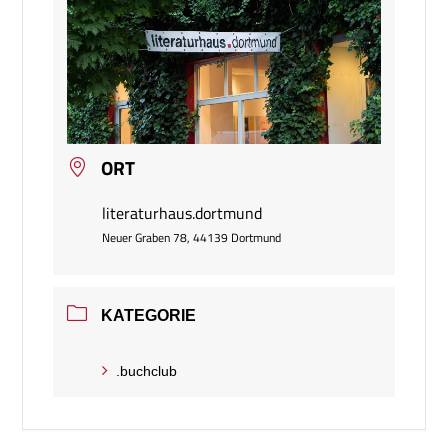
ORT
literaturhaus.dortmund
Neuer Graben 78, 44139 Dortmund
KATEGORIE
.buchclub