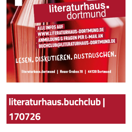
literaturhaus.buchclub |
170726