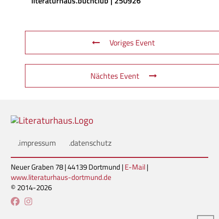
literaturhaus.buchclub | 250926
Voriges Event
Nächtes Event
.impressum
.datenschutz
Neuer Graben 78 | 44139 Dortmund |
E-Mail
|
www.literaturhaus-dortmund.de
© 2014-2026