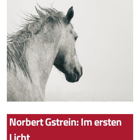
Norbert Gstrein: Im ersten
Licht