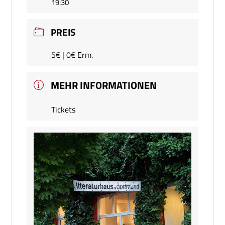
19:30
PREIS
5€ | 0€ Erm.
MEHR INFORMATIONEN
Tickets