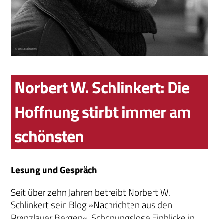
Norbert W. Schlinkert: Die
Hoffnung stirbt immer am
schönsten
Lesung und Gespräch
Seit über zehn Jahren betreibt Norbert W.
Schlinkert sein Blog »Nachrichten aus den
Prenzlauer Bergen«. Schonungslose Einblicke in