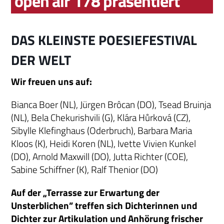
open air 178 präsentiert
DAS KLEINSTE POESIEFESTIVAL
DER WELT
Wir freuen uns auf:
Bianca Boer (NL), Jürgen Brôcan (DO), Tsead Bruinja
(NL), Bela Chekurishvili (G), Klára Hůrková (CZ),
Sibylle Klefinghaus (Oderbruch), Barbara Maria
Kloos (K), Heidi Koren (NL), Ivette Vivien Kunkel
(DO), Arnold Maxwill (DO), Jutta Richter (COE),
Sabine Schiffner (K), Ralf Thenior (DO)
Auf der „Terrasse zur Erwartung der
Unsterblichen” treffen sich Dichterinnen und
Dichter zur Artikulation und Anhörung frischer