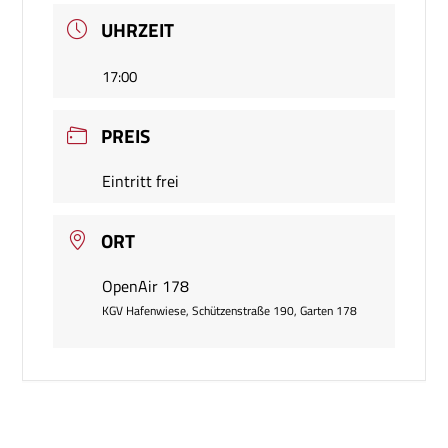
UHRZEIT
17:00
PREIS
Eintritt frei
ORT
OpenAir 178
KGV Hafenwiese, Schützenstraße 190, Garten 178