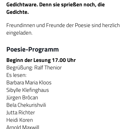
Gedichtware. Denn sie sprießen noch, die
Gedichte.
Freundinnen und Freunde der Poesie sind herzlich
eingeladen.
Poesie-Programm
Beginn der Lesung 17.00 Uhr
Begrüßung: Ralf Thenior
Es lesen:
Barbara Maria Kloos
Sibylle Klefinghaus
Jürgen Brôcan
Bela Chekurishvili
Jutta Richter
Heidi Koren
Arnold Maxwill