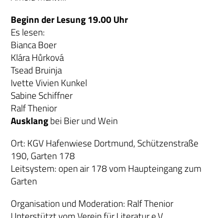
Beginn der Lesung 19.00 Uhr
Es lesen:
Bianca Boer
Klára Hůrková
Tsead Bruinja
Ivette Vivien Kunkel
Sabine Schiffner
Ralf Thenior
Ausklang
bei Bier und Wein
Ort: KGV Hafenwiese Dortmund, Schützenstraße
190, Garten 178
Leitsystem: open air 178 vom Haupteingang zum
Garten
Organisation und Moderation: Ralf Thenior
Unterstützt vom Verein für Literatur e.V.