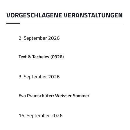
VORGESCHLAGENE VERANSTALTUNGEN
2. September 2026
Text & Tacheles (0926)
3. September 2026
Eva Pramschüfer: Weisser Sommer
16. September 2026