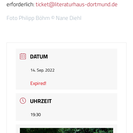
erforderlich:
ticket@literaturhaus-dortmund.de
Foto Philipp Böhm © Nane Diehl
DATUM
14. Sep. 2022
Expired!
UHRZEIT
19:30