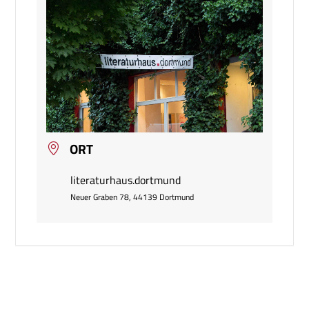
ORT
literaturhaus.dortmund
Neuer Graben 78, 44139 Dortmund