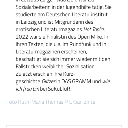
Sozialarbeiterin in der Jugendhilfe tätig. Sie
studierte am Deutschen Literaturinstitut
in Leipzig und ist Mitgründerin des
erotischen Literaturmagazins
Hot Topic!
.
2022 war sie Finalistin des Open Mike. In
ihren Texten, die u.a. im Rundfunk und in
Literaturmagazinen erscheinen,
beschäftigt sie sich immer wieder mit den
Fallstricken weiblicher Sozialisation.
Zuletzt erschien ihre Kurz-
geschichte
Glitzer
in DAS GRAMM und
wie
ich frau bin
bei SuKuLTuR.
Foto Ruth-Maria Thomas © Urban Zintel