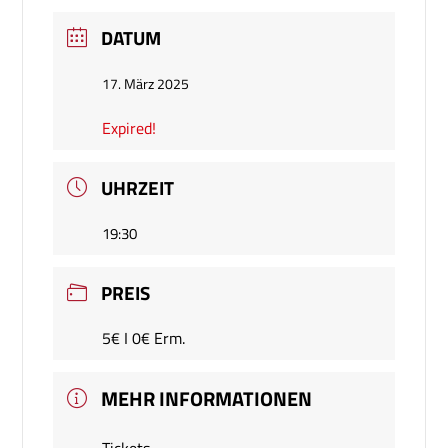
DATUM
17. März 2025
Expired!
UHRZEIT
19:30
PREIS
5€ I 0€ Erm.
MEHR INFORMATIONEN
Tickets