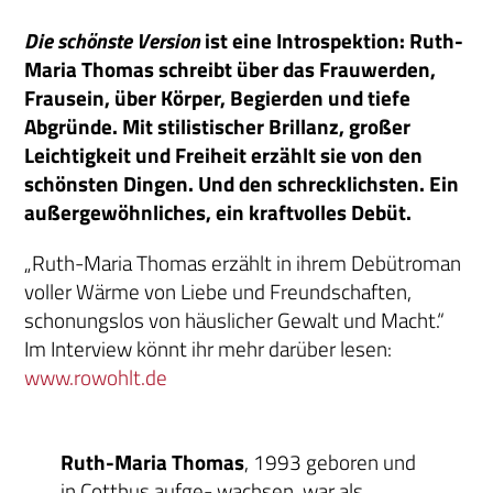
Die schönste Version
ist eine Introspektion: Ruth-
Maria Thomas schreibt über das Frauwerden,
Frausein, über Körper, Begierden und tiefe
Abgründe. Mit stilistischer Brillanz, großer
Leichtigkeit und Freiheit erzählt sie von den
schönsten Dingen. Und den schrecklichsten. Ein
außergewöhnliches, ein kraftvolles Debüt.
„Ruth-Maria Thomas erzählt in ihrem Debütroman
voller Wärme von Liebe und Freundschaften,
schonungslos von häuslicher Gewalt und Macht.“
Im Interview könnt ihr mehr darüber lesen:
www.rowohlt.de
Ruth-Maria Thomas
, 1993 geboren und
in Cottbus aufge- wachsen, war als