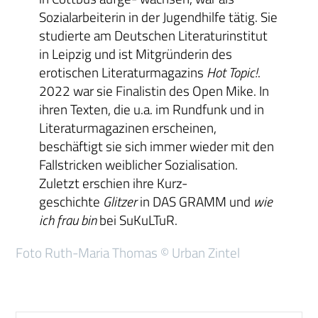
Sozialarbeiterin in der Jugendhilfe tätig. Sie
studierte am Deutschen Literaturinstitut
in Leipzig und ist Mitgründerin des
erotischen Literaturmagazins
Hot Topic!
.
2022 war sie Finalistin des Open Mike. In
ihren Texten, die u.a. im Rundfunk und in
Literaturmagazinen erscheinen,
beschäftigt sie sich immer wieder mit den
Fallstricken weiblicher Sozialisation.
Zuletzt erschien ihre Kurz-
geschichte
Glitzer
in DAS GRAMM und
wie
ich frau bin
bei SuKuLTuR.
Foto Ruth-Maria Thomas © Urban Zintel