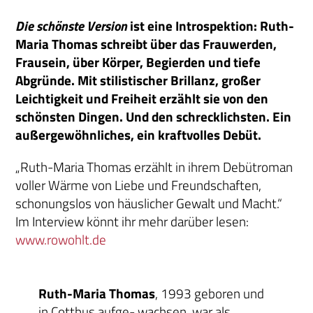
Die schönste Version
ist eine Introspektion: Ruth-
Maria Thomas schreibt über das Frauwerden,
Frausein, über Körper, Begierden und tiefe
Abgründe. Mit stilistischer Brillanz, großer
Leichtigkeit und Freiheit erzählt sie von den
schönsten Dingen. Und den schrecklichsten. Ein
außergewöhnliches, ein kraftvolles Debüt.
„Ruth-Maria Thomas erzählt in ihrem Debütroman
voller Wärme von Liebe und Freundschaften,
schonungslos von häuslicher Gewalt und Macht.“
Im Interview könnt ihr mehr darüber lesen:
www.rowohlt.de
Ruth-Maria Thomas
, 1993 geboren und
in Cottbus aufge- wachsen, war als