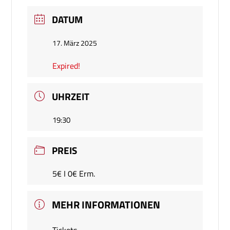
DATUM
17. März 2025
Expired!
UHRZEIT
19:30
PREIS
5€ I 0€ Erm.
MEHR INFORMATIONEN
Tickets