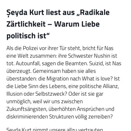
Şeyda Kurt liest aus „Radikale
Zärtlichkeit – Warum Liebe
politisch ist“
Als die Polizei vor ihrer Tür steht, bricht für Nas
eine Welt zusammen: ihre Schwester Nushin ist
tot. Autounfall, sagen die Beamten. Suizid, ist Nas
überzeugt. Gemeinsam haben sie alles
überstanden: die Migration nach What is love? Ist
die Liebe Sinn des Lebens, eine politische Allianz,
Illusion oder Selbstzweck? Oder ist sie gar
unmöglich, weil wir uns zwischen
Zukunftsängsten, überhöhten Ansprüchen und
diskriminierenden Strukturen völlig zerreiben?
Şeyda Kurt nimmt unsere allzu vertrauten