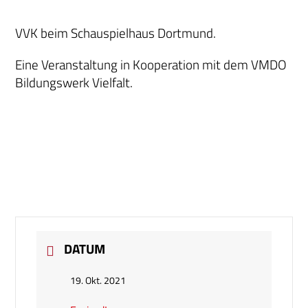
VVK beim Schauspielhaus Dortmund.
Eine Veranstaltung in Kooperation mit dem VMDO
Bildungswerk Vielfalt.
DATUM
19. Okt. 2021