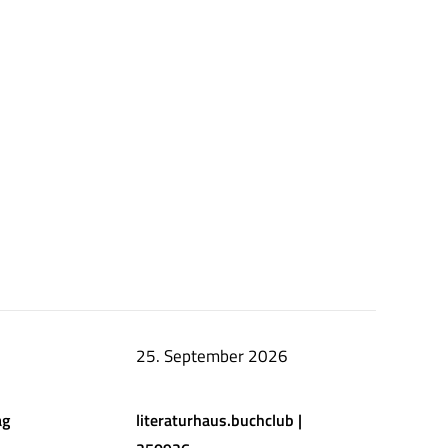
25. September 2026
ag
literaturhaus.buchclub |