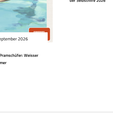
der Selbsthilfe 2026
September 2026
Pramschüfer: Weisser
mer