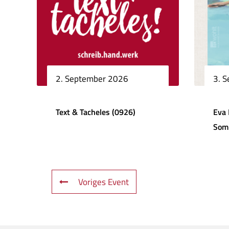
2. September 2026
3. 
Text & Tacheles (0926)
Eva 
Som
Voriges Event