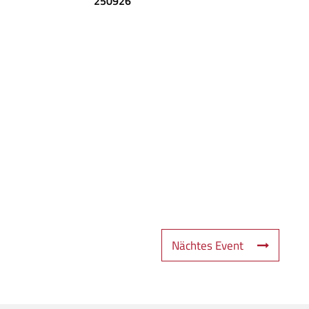
250926
Nächtes Event