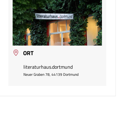
ORT
literaturhaus.dortmund
Neuer Graben 78, 44139 Dortmund