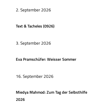
2. September 2026
Text & Tacheles (0926)
3. September 2026
Eva Pramschüfer: Weisser Sommer
16. September 2026
Miedya Mahmod: Zum Tag der Selbsthilfe
2026