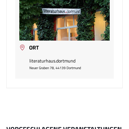
ORT
literaturhaus.dortmund
Neuer Graben 78, 44139 Dortmund