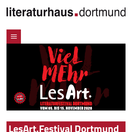
LesArt.Festival Dortmund