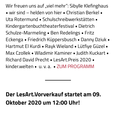
Wir freuen uns auf „viel mehr”: Sibylle Klefinghaus
• wir sind – helden von hier • Christian Berkel •
Uta Rotermund • Schulschreibwerkstätten •
Kindergartenbuchtheaterfestival • Dietrich
Schulze-Marmeling • Ben Redelings • Fritz
Eckenga • Friedrich Küppersbusch • Danny Dziuk •
Hartmut El Kurdi • Rayk Wieland • Lütfiye Güzel •
Max Czollek • Wladimir Kaminer • Judith Kuckart •
Richard David Precht • LesArt.Preis 2020 •
kinder.welten • u. v. a. •
ZUM PROGRAMM
Der LesArt.Vorverkauf startet am 09.
Oktober 2020 um 12:00 Uhr!