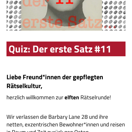
Quiz: Der erste Satz #11
Liebe Freund*innen der gepflegten
Rätselkultur,
herzlich willkommen zur
elften
Rätselrunde!
Wir verlassen die Barbary Lane 28 und ihre
netten, exzentrischen Bewohner*innen und reisen
in Raum und Zeit zurück gen Osten.