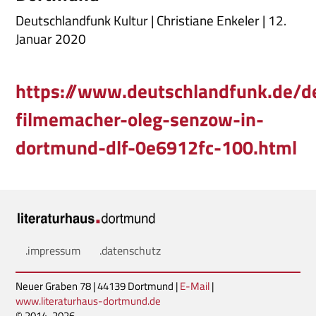
Deutschlandfunk Kultur | Christiane Enkeler | 12.
Januar 2020
https://www.deutschlandfunk.de/d
filmemacher-oleg-senzow-in-
dortmund-dlf-0e6912fc-100.html
.impressum
.datenschutz
Neuer Graben 78 | 44139 Dortmund |
E-Mail
|
www.literaturhaus-dortmund.de
© 2014-2026