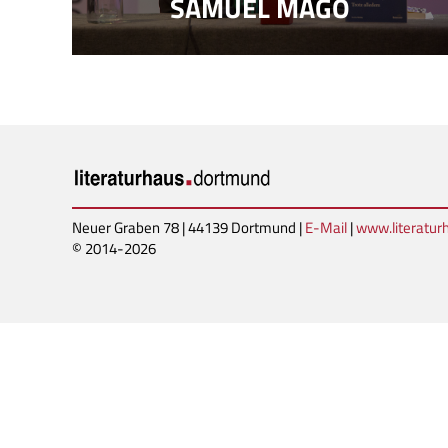
SAMUEL MAGO
Neuer Graben 78 | 44139 Dortmund |
E-Mail
|
www.literatu
© 2014-2026