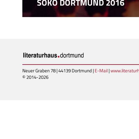
SOKO DORTMUND 2016
Neuer Graben 78 | 44139 Dortmund |
E-Mail
|
www.literatu
© 2014-2026