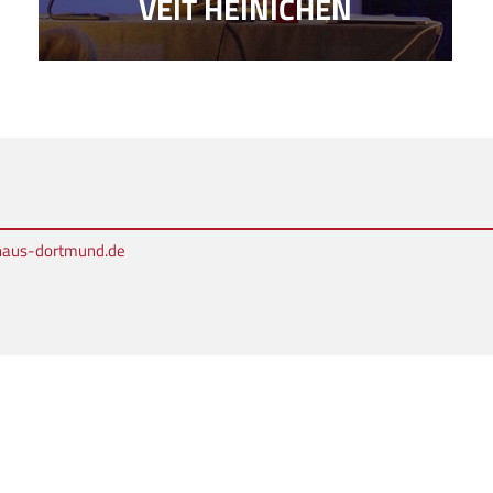
VEIT HEINICHEN
rhaus-dortmund.de