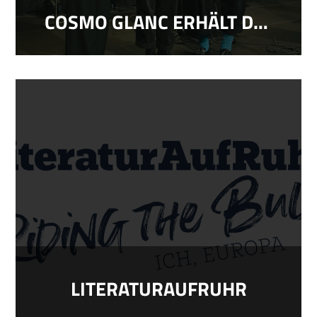
COSMO GLANC ERHÄLT DEN LESART.PREIS 2025
LITERATURAUFRUHR