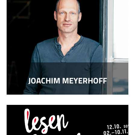
JOACHIM MEYERHOFF