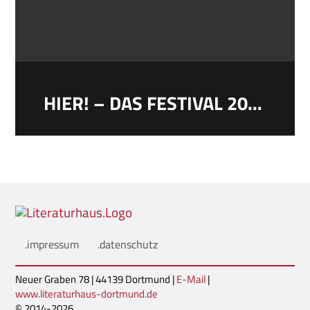
HIER! – DAS FESTIVAL 2017
.impressum
.datenschutz
Neuer Graben 78 | 44139 Dortmund |
E-Mail
|
www.literaturhaus-dortmund.de
© 2014-2026