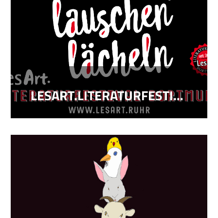
LESART.LITERATURFESTIVAL DORTMUND 2018