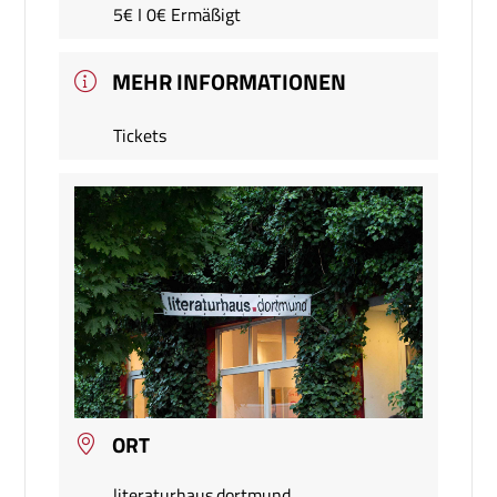
5€ I 0€ Ermäßigt
MEHR INFORMATIONEN
Tickets
ORT
literaturhaus.dortmund