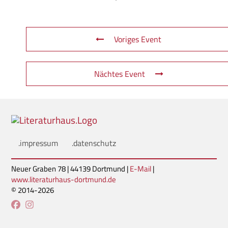
Voriges Event
Nächtes Event
.impressum
.datenschutz
Neuer Graben 78 | 44139 Dortmund |
E-Mail
|
www.literaturhaus-dortmund.de
© 2014-2026