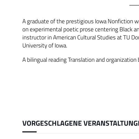
A graduate of the prestigious Iowa Nonfiction w
on experimental poetic prose centering Black and
instructor in American Cultural Studies at TU D
University of Iowa.
A bilingual reading Translation and organizatio
VORGESCHLAGENE VERANSTALTUNG