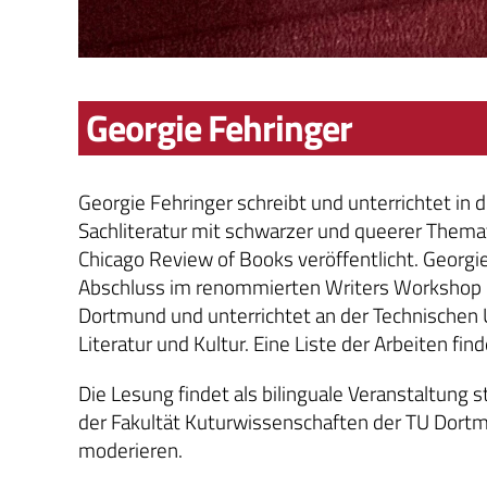
Georgie Fehringer
Georgie Fehringer schreibt und unterrichtet in 
Sachliteratur mit schwarzer und queerer Themat
Chicago Review of Books veröffentlicht. Georgi
Abschluss im renommierten Writers Workshop der
Dortmund und unterrichtet an der Technischen 
Literatur und Kultur. Eine Liste der Arbeiten fi
Die Lesung findet als bilinguale Veranstaltun
der Fakultät Kuturwissenschaften der TU Dortm
moderieren.