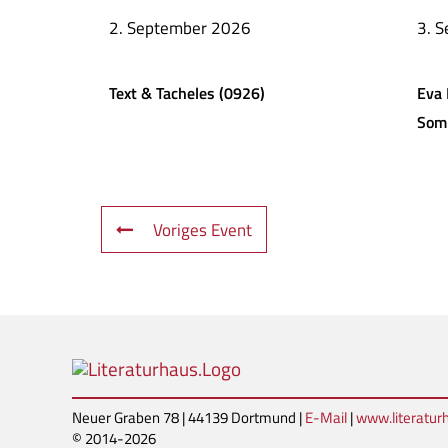
2. September 2026
3. 
Text & Tacheles (0926)
Eva 
Som
Voriges Event
Neuer Graben 78 | 44139 Dortmund |
E-Mail
|
www.literatu
© 2014-2026