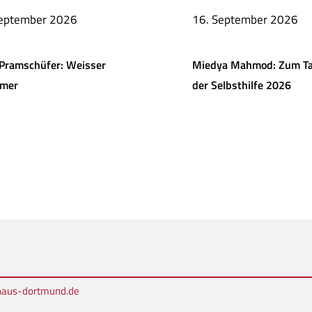
September 2026
16. September 2026
Pramschüfer: Weisser
Miedya Mahmod: Zum T
mer
der Selbsthilfe 2026
rhaus-dortmund.de