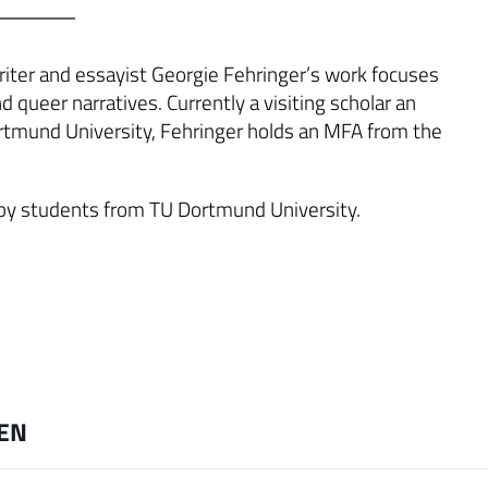
riter and essayist Georgie Fehringer’s work focuses
 queer narratives. Currently a visiting scholar an
ortmund University, Fehringer holds an MFA from the
n by students from TU Dortmund University.
EN