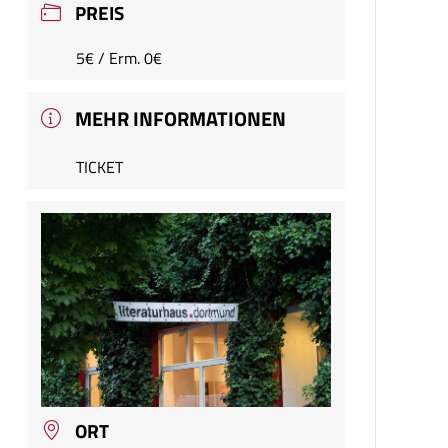
PREIS
5€ / Erm. 0€
MEHR INFORMATIONEN
TICKET
ORT