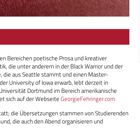
den Bereichen poetische Prosa und kreativer
ik, die unter anderem in der Black Warrior und der
e, die aus Seattle stammt und einen Master-
 University of Iowa erwarb, lebt derzeit in
Universität Dortmund im Bereich amerikanische
ndet sich auf der Webseite
GeorgieFehringer.com
g statt; die Übersetzungen stammen von Studierenden
und, die auch den Abend organisieren und