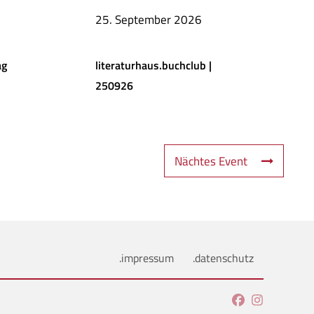
25. September 2026
ag
literaturhaus.buchclub |
250926
Nächtes Event
.impressum
.datenschutz