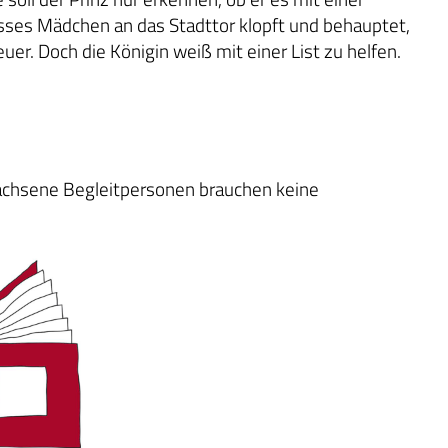
asses Mädchen an das Stadttor klopft und behauptet,
teuer. Doch die Königin weiß mit einer List zu helfen.
achsene Begleitpersonen brauchen keine