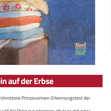
in auf der Erbse
erühmteste Prinzessinnen-Erkennungstest der
 soll der Prinz nur erkennen, ob er es mit einer