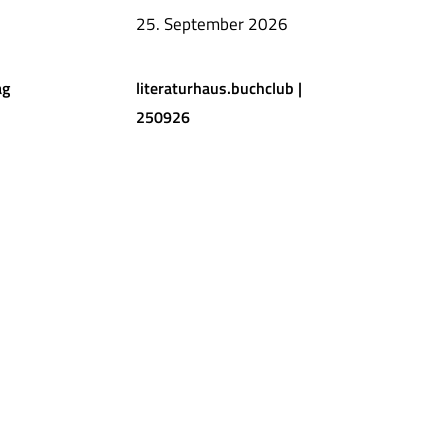
25. September 2026
ag
literaturhaus.buchclub |
250926