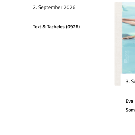
2. September 2026
Text & Tacheles (0926)
3. 
Eva 
Som